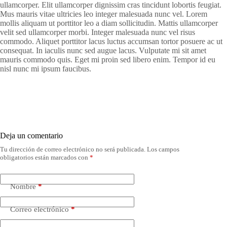
ullamcorper. Elit ullamcorper dignissim cras tincidunt lobortis feugiat.
Mus mauris vitae ultricies leo integer malesuada nunc vel. Lorem
mollis aliquam ut porttitor leo a diam sollicitudin. Mattis ullamcorper
velit sed ullamcorper morbi. Integer malesuada nunc vel risus
commodo. Aliquet porttitor lacus luctus accumsan tortor posuere ac ut
consequat. In iaculis nunc sed augue lacus. Vulputate mi sit amet
mauris commodo quis. Eget mi proin sed libero enim. Tempor id eu
nisl nunc mi ipsum faucibus.
Deja un comentario
Tu dirección de correo electrónico no será publicada.
Los campos
obligatorios están marcados con
*
Nombre
*
Correo electrónico
*