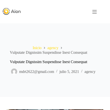
Saltar
al
contenido
Inicio
agency
Vulputate Dignissim Suspendisse Inest Consequat
Vulputate Dignissim Suspendisse Inest Consequat
mdrt2622@gmail.com
julio 5, 2021
agency