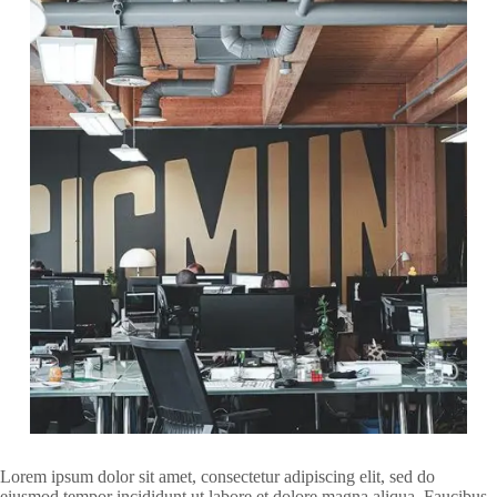
Lorem ipsum dolor sit amet, consectetur adipiscing elit, sed do
eiusmod tempor incididunt ut labore et dolore magna aliqua. Faucibus