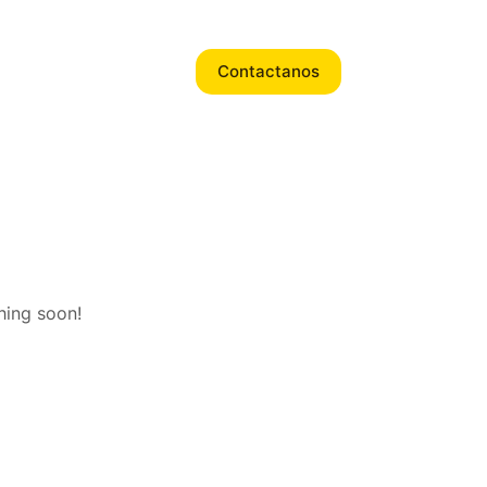
Contactanos
hing soon!